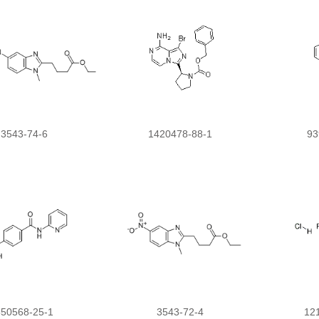
3543-74-6
1420478-88-1
93
850568-25-1
3543-72-4
12