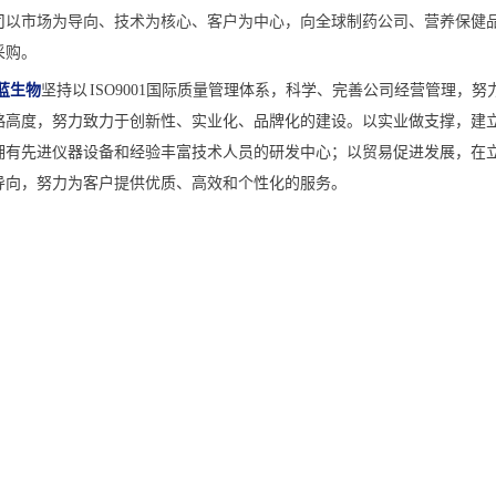
司
以市场为导向、技术为核心、客户为中心，向全球制药公司、营养保健品
采购。
蓝生物
坚持以
ISO9001
国际质量管理体系，科学、完善公司经营管理，努
略高度，努力致力于创新性、实业化、品牌化的建设。以实业做支撑，建
拥有先进仪器设备和经验丰富技术人员的研发中心；以贸易促进发展，在
导向，努力为客户提供优质、高效和个性化的服务
。