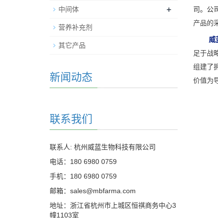
+
中间体
司。公
产品的
营养补充剂
威
其它产品
足于战
组建了
新闻动态
价值为
联系我们
联系人: 杭州威蓝生物科技有限公司
电话：180 6980 0759
手机：180 6980 0759
邮箱：sales@mbfarma.com
地址：浙江省杭州市上城区恒祺商务中心3
幢1103室