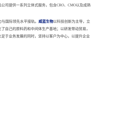
公司提供一系列立体式服务，包含CRO、CMO以及成熟
力与国际领先水平接轨。
威蓝生物
以科技创新为主导，立
立了自己的原料药和中间体生产基地；以研发带动贸易，
立足于业务发展的同时，坚持以客户为中心，以提升企业