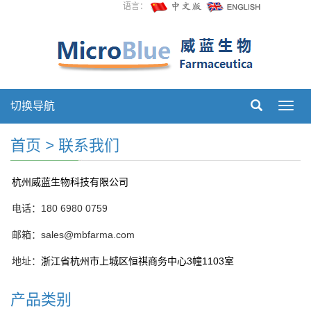
语言：
切换导航
切
换
导
首页
>
联系我们
航
杭州威蓝生物科技有限公司
电话：180 6980 0759
邮箱：sales@mbfarma.com
地址：
浙江省杭州市上城区恒祺商务中心3幢1103室
产品类别