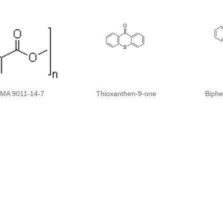
MA 9011-14-7
Thioxanthen-9-one
Biphe