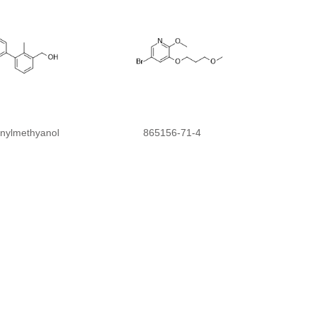
nylmethyanol
865156-71-4