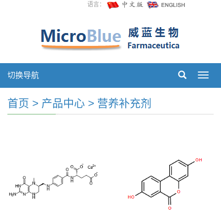
语言：
切换导航
切
换
导
首页
>
产品中心
>
营养补充剂
航