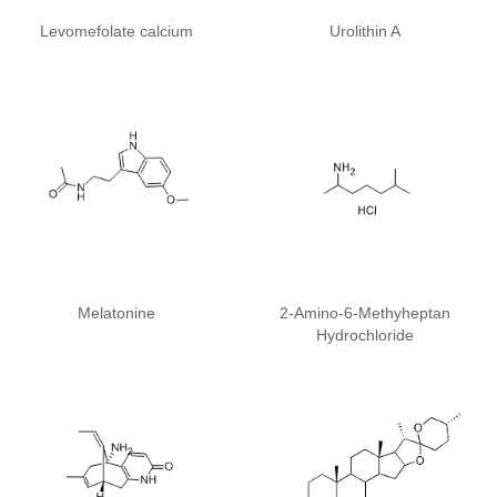
Levomefolate calcium
Urolithin A
Melatonine
2-Amino-6-Methyheptan
Hydrochloride